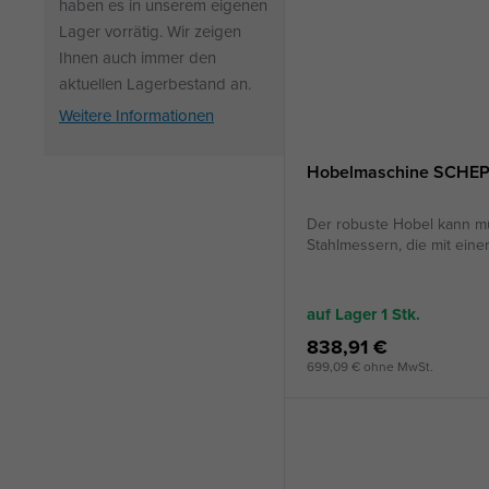
haben es in unserem eigenen
Lager vorrätig. Wir zeigen
Ihnen auch immer den
aktuellen Lagerbestand an.
Weitere Informationen
Hobelmaschine SCHE
Der robuste Hobel kann mü
Stahlmessern, die mit eine
auf Lager 1
Stk.
838,91 €
699,09 € ohne MwSt.