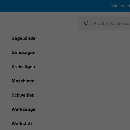
Winterver
Sägebänder
Bandsägen
Kreissägen
Maschinen
Schweißen
Werkzeuge
Werkstatt