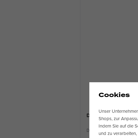
Cookies
Unser Unternehmen 
Dickenfräsmaschine
Shops, zur Anpassun
Indem Sie auf die S
Dickenhobelmaschine für 
und zu verarbeiten,